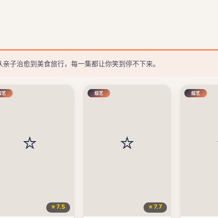
，从亲子治愈到美食旅行，每一集都让你笑到停不下来。
综艺
综艺
综艺
⭐ 7.5
⭐ 7.7