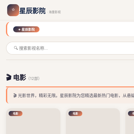
⭐
星辰影院
· 海量影视
✦ 星辰影院
陌生人(日版)
剃刀杀神
末日地堡 第三季
怪奇-伊藤润二奇异故事-
超人回来了
斗罗大陆2：绝世唐门2023
天道有喜
以爱为营婚后长欢
悬疑惊悚 · ⭐7.7
动作犯罪 · ⭐7.3
科幻求生 · ⭐8.1
恐怖灵异 · ⭐7.9
亲子治愈 · ⭐8.4
玄幻战斗 · ⭐8.5
奇幻逆袭 · ⭐8.0
甜宠爱情 · ⭐7.8
‹
🎬 电影
（12部）
🎬 光影世界，精彩无限。星辰影院为您精选最新热门电影，从
电影
电影