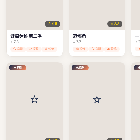
⭐ 7.8
⭐ 7.7
谜探休格 第二季
恐怖角
一
⭐ 7.8
⭐ 7.7
⭐ 
🔍 悬疑
🔎 探案
😱 惊悚
😱 惊悚
🔍 悬疑
🌊 恐怖
电视剧
电视剧