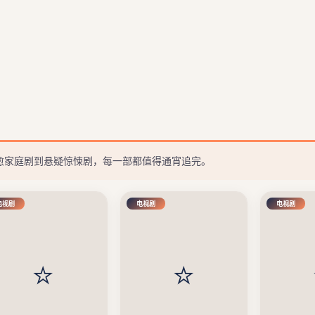
治愈家庭剧到悬疑惊悚剧，每一部都值得通宵追完。
电视剧
电视剧
电视剧