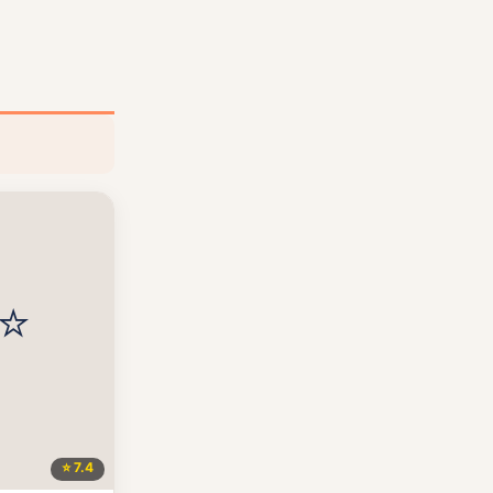
⭐ 7.4